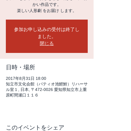
かい作品です。
楽しい人形劇 をお届け します。
参加お申し込みの受付は終了し
ました。
閉じる
日時・場所
2017年8月31日 18:00
知立市文化会館（パティオ池鯉鮒）リハーサ
ル室１, 日本, 〒472-0026 愛知県知立市上重
原町間瀬口１１６
このイベントをシェア