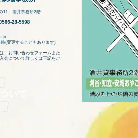
6の11 酒井事務所2階
6-28-5598
.jp
4時(変更することもあります)
には、お問い合わせフォームまた
入会について詳しくは下記をご
について