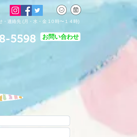
・連絡先 (月・水・金 1０時〜１４時)
8-5598
お問い合わせ