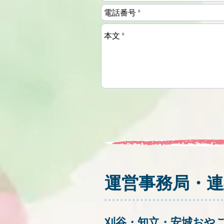
運営事務局・連
刈谷・知立・安城おや