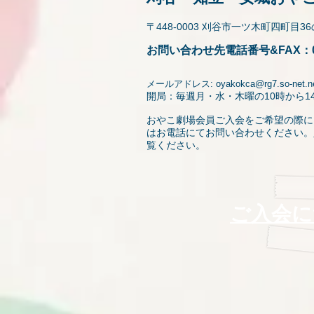
〒448-0003 刈谷市一ツ木町四町目3
お問い合わせ先電話番号&FAX：056
メールアドレス:
oyakokca@rg7.so-net.ne
開局：毎週月・水・木曜の10時から1
​おやこ劇場会員ご入会をご希望の際
はお電話にてお問い合わせください。
覧ください。
​ご入会