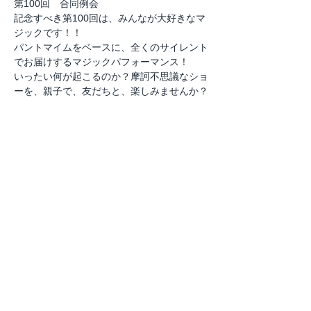
第100回　合同例会
記念すべき第100回は、みんなが大好きなマ
パントマイムをベースに、全くのサイレント
いったい何が起こるのか？摩訶不思議なショ
このイベントをシェア