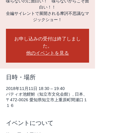
喋らないのに面白い！ 喋らないからこそ面
白い！！
全編サイレントで展開される摩訶不思議なマ
お申し込みの受付は終了しまし
た。
他のイベントを見る
日時・場所
2018年11月11日 18:30 – 19:40
パティオ池鯉鮒（知立市文化会館）, 日本、
〒472-0026 愛知県知立市上重原町間瀬口１
１６
イベントについて