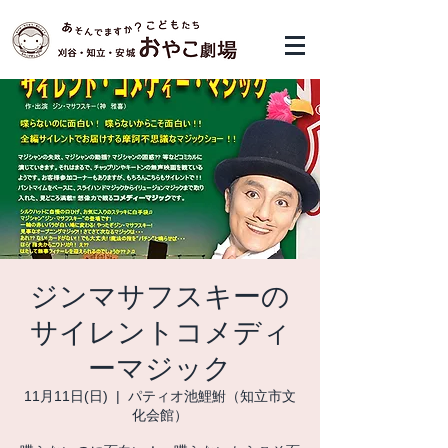
ジンマサフスキーの
サイレントコメディ
ーマジック
11月11日(日)
  |  
パティオ池鯉鮒（知立市文
化会館）