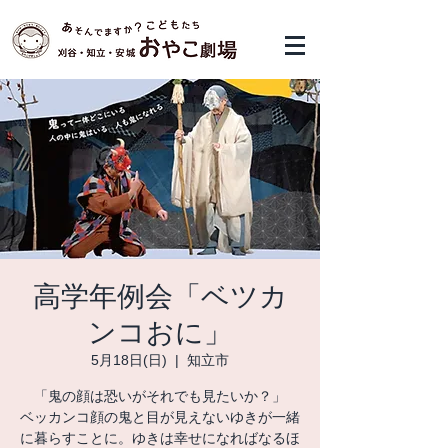
高学年例会「ベツカ
ンコおに」
5月18日(日)
  |  
知立市
「鬼の顔は恐いがそれでも見たいか？」
ベッカンコ顔の鬼と目が見えないゆきが一緒
に暮らすことに。ゆきは幸せになればなるほ