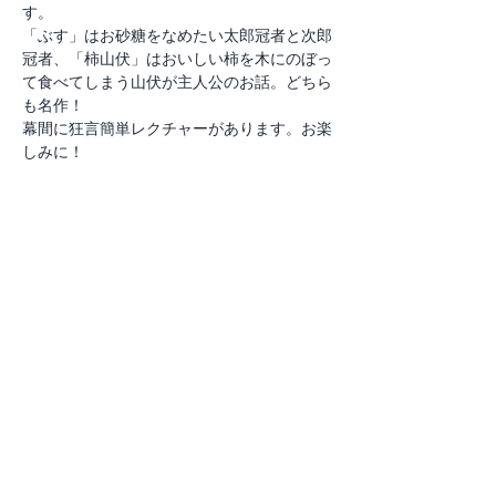
す。
「ぶす」はお砂糖をなめたい太郎冠者と次郎
冠者、「柿山伏」はおいしい柿を木にのぼっ
て食べてしまう山伏が主人公のお話。どちら
も名作！
幕間に狂言簡単レクチャーがあります。お楽
しみに！
このイベントをシェア