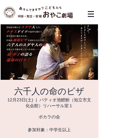
六千人の命のビザ
12月23日(土)
  |  
パティオ池鯉鮒（知立市文
化会館）リハーサル室１
ポカラの会
参加対象：中学生以上