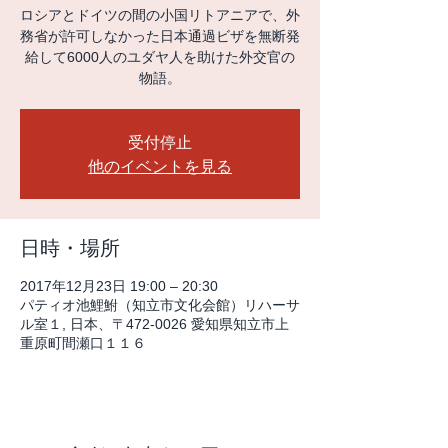
ロシアとドイツの間の小国リトアニアで、外
務省が許可しなかった日本通過ビザを無断発
給して6000人のユダヤ人を助けた外交官の
物語。
受付停止
他のイベントを見る
日時・場所
2017年12月23日 19:00 – 20:30
パティオ池鯉鮒（知立市文化会館）リハーサ
ル室１, 日本、〒472-0026 愛知県知立市上
重原町間瀬口１１６