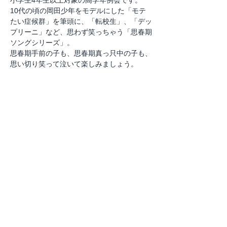
小学生4年生以上対象の高学年例会です。
10代の頃の岡田少年をモデルにした「モテ
たい症候群」を筆頭に、「転校生」、「デッ
プリーニ」など、思わず笑っちゃう「思春期
ソングシリーズ」。
思春期手前の子も、思春期真っ只中の子も、
思い切り笑って泣いて楽しみましょう。
このイベントをシェア