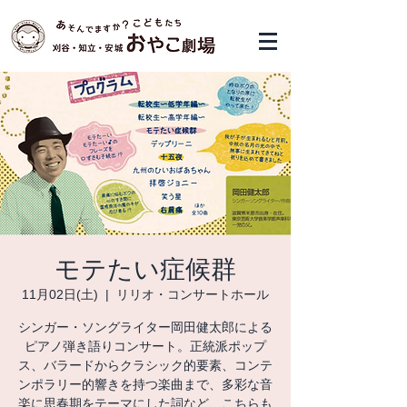
モテたい症候群
11月02日(土)
  |  
リリオ・コンサートホール
シンガー・ソングライター岡田健太郎による
ピアノ弾き語りコンサート。正統派ポップ
ス、バラードからクラシック的要素、コンテ
ンポラリー的響きを持つ楽曲まで、多彩な音
楽に思春期をテーマにした詞など、こちらも