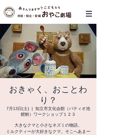
おきゃく、おことわ
り？
7月13日(土)
  |  
知立市文化会館（パティオ池
鯉鮒）ワークショップ１２３
大きなクマと小さなネズミの物語。
ミルクティーが大好きなクマ。そこへあまー