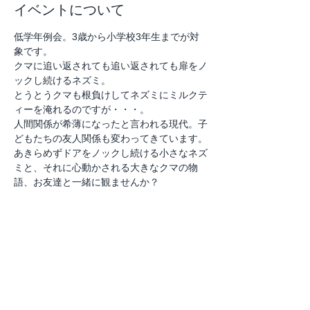
イベントについて
低学年例会。3歳から小学校3年生までが対
象です。
クマに追い返されても追い返されても扉をノ
ックし続けるネズミ。
とうとうクマも根負けしてネズミにミルクテ
ィーを淹れるのですが・・・。
人間関係が希薄になったと言われる現代。子
どもたちの友人関係も変わってきています。
あきらめずドアをノックし続ける小さなネズ
ミと、それに心動かされる大きなクマの物
語、お友達と一緒に観ませんか？
このイベントをシェア