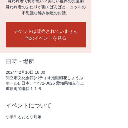
嫌われ者で何が悪い？美しい世界の児童劇
嫌われ者のふたりが働くばんばとニュッルの
不思議な編み物屋のお話。
チケットは販売されていません
他のイベントを見る
日時・場所
2024年2月10日 18:30
知立市文化会館(パティオ池鯉鮒花しょうぶ
ホール), 日本、〒472-0026 愛知県知立市上
重原町間瀬口１１６
イベントについて
小学生とおとな対象