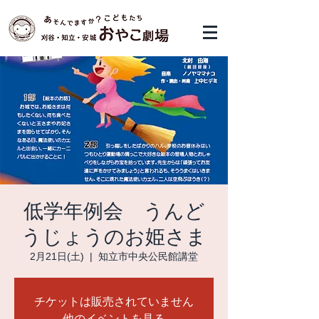
低学年例会 うんど
うじょうのお姫さま
2月21日(土)
  |  
知立市中央公民館講堂
チケットは販売されていません
他のイベントを見る